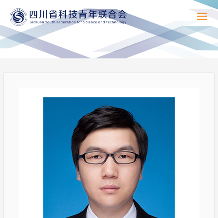
Mai
Men