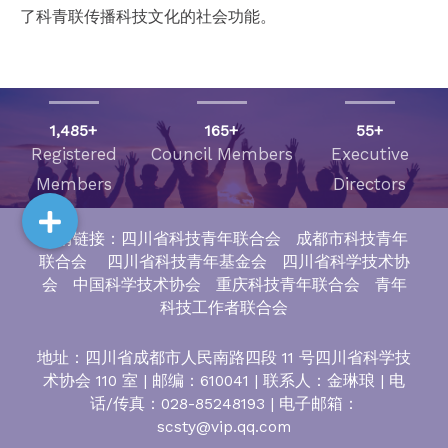
了科青联传播科技文化的社会功能。
1,485
+
165
+
55
+
Registered
Council Members
Executive
Members
Directors
友情链接：四川省科技青年联合会 成都市科技青年
联合会 四川省科技青年基金会 四川省科学技术协
会 中国科学技术协会 重庆科技青年联合会 青年
科技工作者联合会
地址：四川省成都市人民南路四段 11 号四川省科学技
术协会 110 室 | 邮编：610041 | 联系人：金琳琅 | 电
话/传真：028-85248193 | 电子邮箱：
scsty@vip.qq.com