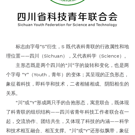
标志由字母“S”衍生，S 既代表科青联的行政属性和地
理位置——四川（Sichuan），又代表科学（Science）。
主形态既是两个四川的“川”字的旋转和变化，也是两
个字母 “Y”（Youth，青年）的变体；其呈现的正负形态，
象征着科技，即科学和技术，二者相辅相成、阴阳相生的
关系。
“川”或“Y”形成两只手的合抱形态，寓意联合，既体现
了科青联的组织结构——四川省青年科技工作者联合在一
起，交流协作、团结共生，又体现了科技的内涵——科学
和技术相互融合、相互支撑。“川”或“Y”还形似飘带，象征