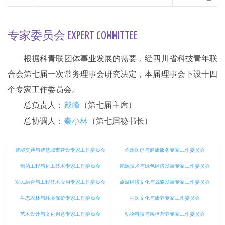
专家委员会 EXPERT COMMITTEE
根据科青联团体事业发展的需要，经四川省科技青年联
合会第七届一次常务理事会研究决定，本届理事会下设十四
个专家工作委员会。
总负责人：
戴峰
（第七届主席）
总协调人：
秦小林
（第七届秘书长）
智能交通与智慧城市建设专家工作委员会
临床医疗与健康服务专家工作委员会
制药工程与化工技术专家工作委员会
能源技术与绿色经济发展专家工作委员会
军民融合与工程技术应用专家工作委员会
旅游经济文化与战略发展专家工作委员会
生态农林与环境保护专家工作委员会
中医文化与康养专家工作委员会
艺术设计与文化创意专家工作委员会
动物科技与疾控营养专家工作委员会