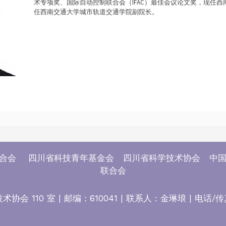
术专项奖、国际自动控制联合会（IFAC）最佳会议论文奖，现任
任西南交通大学城市轨道交通学院副院长。
联合会 四川省科技青年基金会 四川省科学技术协会 中国
联合会
0 室 | 邮编：610041 | 联系人：金琳琅 | 电话/传真：028