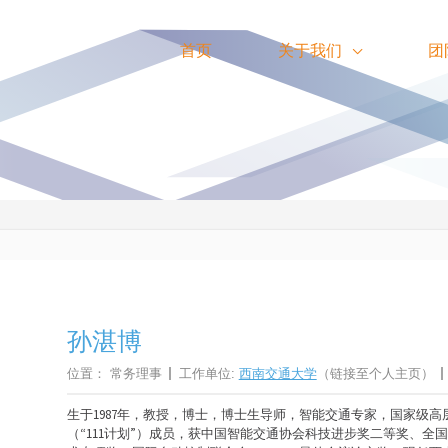
首页
关于我们
团
孙湛博
位置：
常务理事
工作单位:
西南交通大学
（链接至个人主页）
生于1987年，教授，博士，博士生导师，智能交通专家，国家级
（“111计划”）成员，获中国智能交通协会科技进步奖二等奖、全