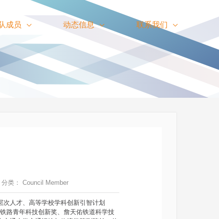
队成员
动态信息
联系我们
分类：
Council Member
高层次人才、高等学校学科创新引智计划
国铁路青年科技创新奖、詹天佑铁道科学技