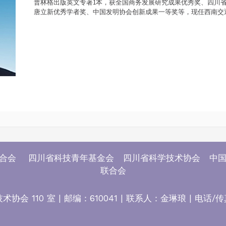
普林格出版英文专著1本，获全国商务发展研究成果优秀奖、四川
唐立新优秀学者奖、中国发明协会创新成果一等奖等，现任西南交
联合会 四川省科技青年基金会 四川省科学技术协会 中国
联合会
0 室 | 邮编：610041 | 联系人：金琳琅 | 电话/传真：028