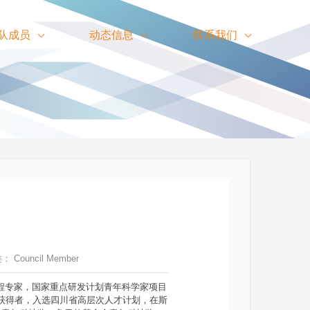
队成员
动态信息
联系我们
类：
Council Member
工程专家，国家重点研发计划青年科学家项目
”获得者，入选四川省高层次人才计划，在斯