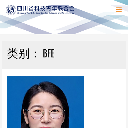
Mai
Men
类别：
BFE