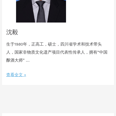
沈毅
生于1980年，正高工，硕士，四川省学术和技术带头
人，国家非物质文化遗产项目代表性传承人，拥有“中国
酿酒大师” …
沈
查看全文 »
毅