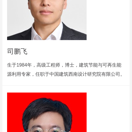
司鹏飞
生于1984年，高级工程师，博士，建筑节能与可再生能
源利用专家，任职于中国建筑西南设计研究院有限公司。