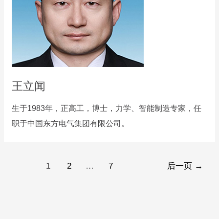
王立闻
生于1983年，正高工，博士，力学、智能制造专家，任
职于中国东方电气集团有限公司。
文
1
2
…
7
后一页
→
章
分
页