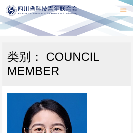
Mai
Men
类别：
COUNCIL
MEMBER