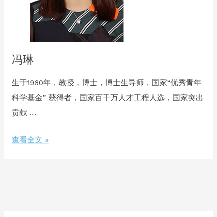
冯琳
生于1980年，教授，博士，博士生导师，国家“优秀青年
科学基金” 获得者，国家百千万人才工程人选，国家突出
贡献 …
冯
查看全文 »
琳