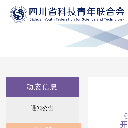
动态信息
通知公告
《
开