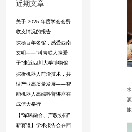
近期文章
关于 2025 年度学会会费
收支情况的报告
探秘百年名馆，感受西南
文明——“科青联人携爱
子”走近四川大学博物馆
探析机器人前沿技术，共
话产业高质量发展——智
水
能机器人高端科普讲座在
源
成信大举行
旅
【“军民融合、产教协同”
新赛道】学术报告会在西