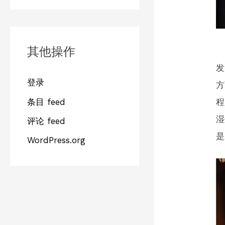
其他操作
发
登录
方
条目 feed
程
湿
评论 feed
是
WordPress.org