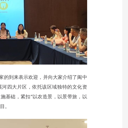
家的到来表示欢迎，并向大家介绍了阆中
溪河四大片区，依托该区域独特的文化资
施基础，紧扣“以农造景，以景带旅，以
项目。