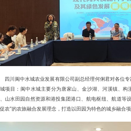
四川阆中水城农业发展有限公司副总经理何俐君对各位专
城项目：阆中水城主要分为唐家山、金沙湖、河溪镇、构
、山水田园自然资源和港投集团港口、航电枢纽、航道等设
促农”的农旅融合发展理念，打造以田园为特色的城乡融合