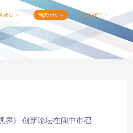
队成员
动态信息
联系我们
视界》 创新论坛在阆中市召