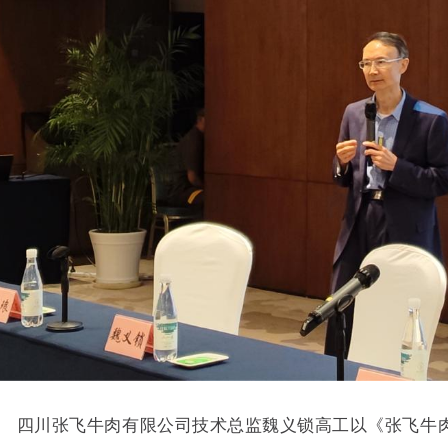
四川张飞牛肉有限公司技术总监魏义锁高工以《张飞牛肉