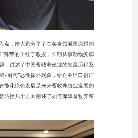
入点，给大家分享了在各自领域里深耕的
家”殊荣的王红宁教授，长期从事动物疫病
题，讲述了中国畜牧养殖业的发展历程及
留-耐药”恶性循环现象，给企业出口创汇
智能化绿色发展是未来畜牧养殖业发展的
慧防控几个方面阐述了如何保障畜牧养殖